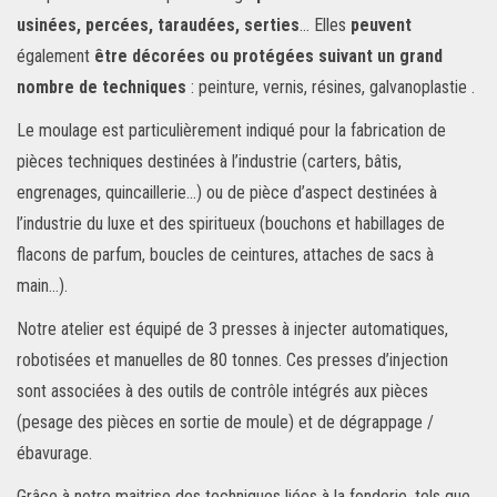
usinées, percées, taraudées, serties
… Elles
peuvent
également
être décorées ou protégées suivant un grand
nombre de techniques
: peinture, vernis, résines, galvanoplastie .
Le moulage est particulièrement indiqué pour la fabrication de
pièces techniques destinées à l’industrie (carters, bâtis,
engrenages, quincaillerie…) ou de pièce d’aspect destinées à
l’industrie du luxe et des spiritueux (bouchons et habillages de
flacons de parfum, boucles de ceintures, attaches de sacs à
main…).
Notre atelier est équipé de 3 presses à injecter automatiques,
robotisées et manuelles de 80 tonnes. Ces presses d’injection
sont associées à des outils de contrôle intégrés aux pièces
(pesage des pièces en sortie de moule) et de dégrappage /
ébavurage.
Grâce à notre maitrise des techniques liées à la fonderie, tels que