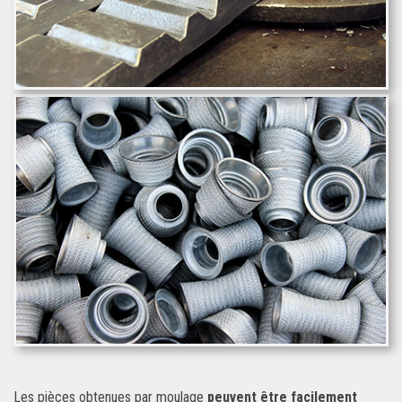
Les pièces obtenues par moulage
peuvent être facilement