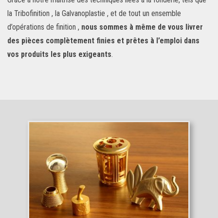
la Tribofinition , la Galvanoplastie , et de tout un ensemble
d’opérations de finition ,
nous sommes à même de vous livrer
des pièces complètement finies et prêtes à l’emploi dans
vos produits les plus exigeants
.