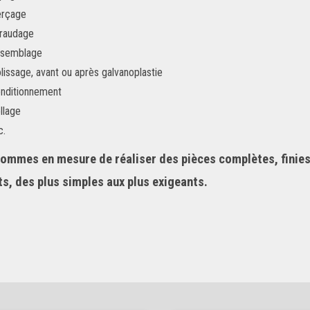
rçage
raudage
semblage
lissage, avant ou après galvanoplastie
nditionnement
llage
c.
ommes en mesure de réaliser des pièces complètes, finies
ts, des plus simples aux plus exigeants.