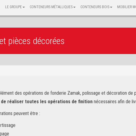
LE GROUPE
CONTENEURS MÉTALLIQUES
CONTENEURS BOIS
MOBILIER M
 et pièces décorées
ément des opérations de fonderie Zamak, polissage et décoration de p
de réaliser toutes les opérations de finition
nécessaires afin de li
ations peuvent être :
rtissage
ipage