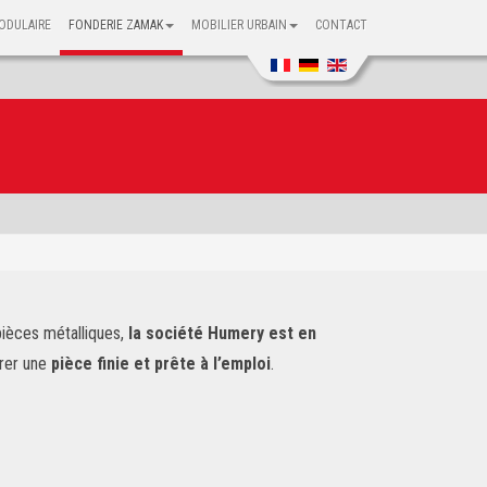
ODULAIRE
FONDERIE ZAMAK
MOBILIER URBAIN
CONTACT
ièces métalliques,
la société Humery est en
vrer une
pièce finie et prête à l’emploi
.