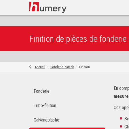
Finition de pièces de fonderie
Accueil
Fonderie Zamak
Finition
En compl
Fonderie
mesure 
Tribo-finition
Ces opér
Se
Galvanoplastie
Cl